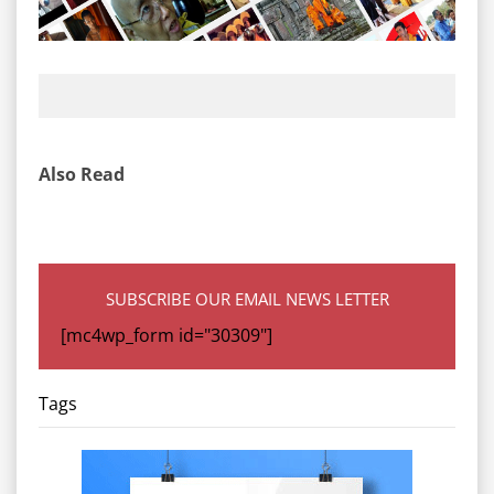
Also Read
SUBSCRIBE OUR EMAIL NEWS LETTER
[mc4wp_form id="30309"]
Tags