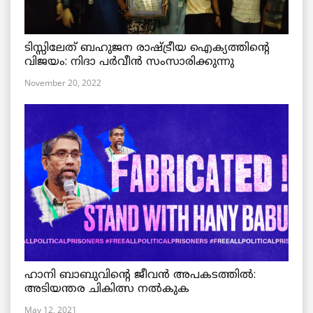
ടിസ്സിലേത് ബഹുജന രാഷ്ട്രീയ ഐക്യത്തിന്റെ
വിജയം: നിദാ പർവീൻ സംസാരിക്കുന്നു
November 20, 2022
ഹാനി ബാബുവിന്റെ ജീവൻ അപകടത്തിൽ:
അടിയന്തര ചികിത്സ നൽകുക
May 12, 2021