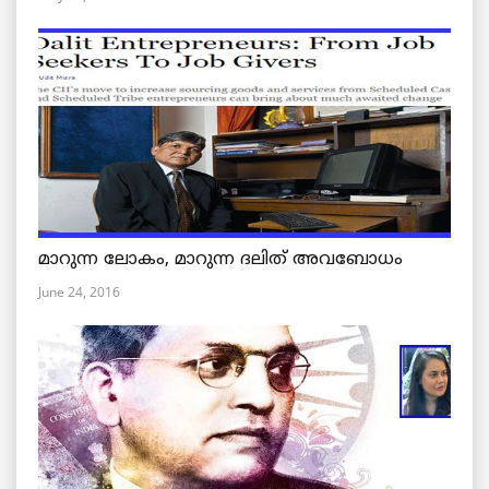
മാറുന്ന ലോകം, മാറുന്ന ദലിത് അവബോധം
June 24, 2016