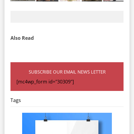
Also Read
SUBSCRIBE OUR EMAIL NEWS LETTER
[mc4wp_form id="30309"]
Tags