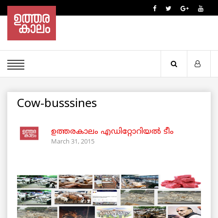
Cow-busssines
ഉത്തരകാലം എഡിറ്റോറിയല്‍ ടീം
March 31, 2015