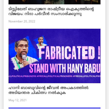
ടിസ്സിലേത് ബഹുജന രാഷ്ട്രീയ ഐക്യത്തിന്റെ
വിജയം: നിദാ പർവീൻ സംസാരിക്കുന്നു
November 20, 2022
ഹാനി ബാബുവിന്റെ ജീവൻ അപകടത്തിൽ:
അടിയന്തര ചികിത്സ നൽകുക
May 12, 2021