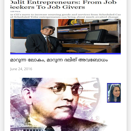
മാറുന്ന ലോകം, മാറുന്ന ദലിത് അവബോധം
June 24, 2016