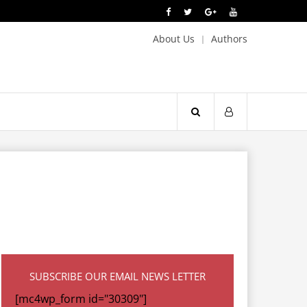
About Us
Authors
SUBSCRIBE OUR EMAIL NEWS LETTER
[mc4wp_form id="30309"]