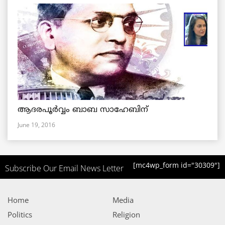
ആദരപൂര്‍വ്വം ബാബ സാഹേബിന്
June 19, 2016
[mc4wp_form id="30309"]
Subscribe Our Email News Letter
Home
Media
Politics
Religion