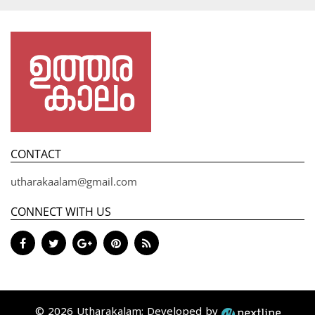
CONTACT
utharakaalam@gmail.com
CONNECT WITH US
© 2026 Utharakalam; Developed by