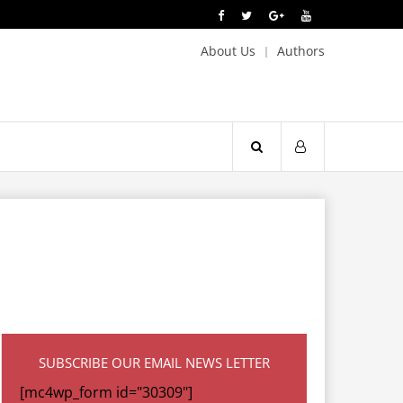
About Us
Authors
SUBSCRIBE OUR EMAIL NEWS LETTER
[mc4wp_form id="30309"]