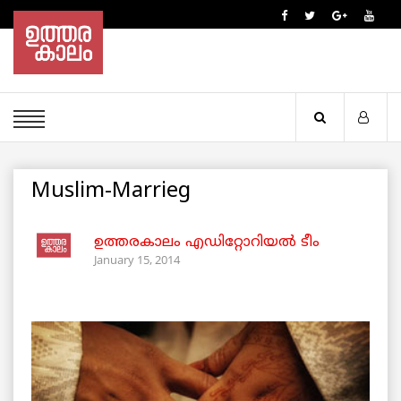
Muslim-Marrieg
ഉത്തരകാലം എഡിറ്റോറിയല്‍ ടീം
January 15, 2014