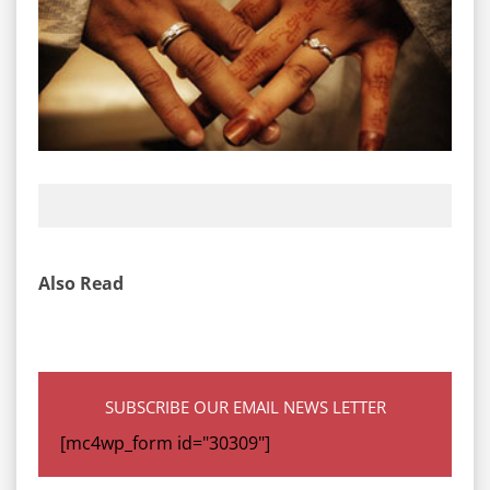
Also Read
SUBSCRIBE OUR EMAIL NEWS LETTER
[mc4wp_form id="30309"]