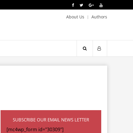
About Us
Authors
SUBSCRIBE OUR EMAIL NEWS LETTER
[mc4wp_form id="30309"]