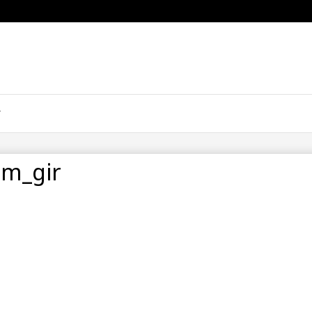
im_gir