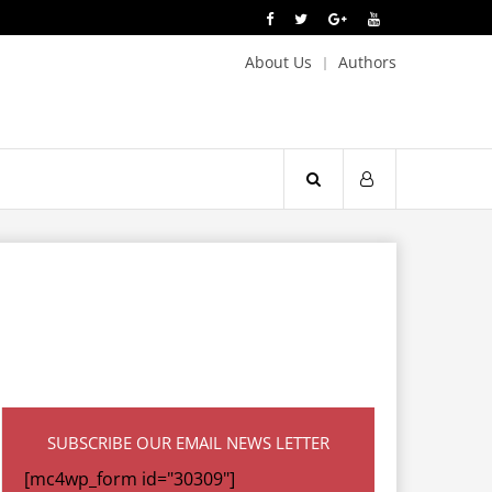
About Us
Authors
SUBSCRIBE OUR EMAIL NEWS LETTER
[mc4wp_form id="30309"]