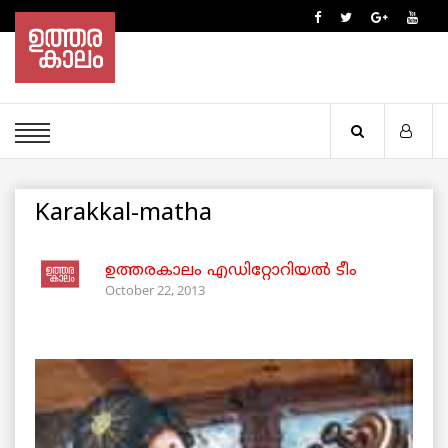
Karakkal-matha
ഉത്തരകാലം എഡിറ്റോറിയല്‍ ടീം
October 22, 2013