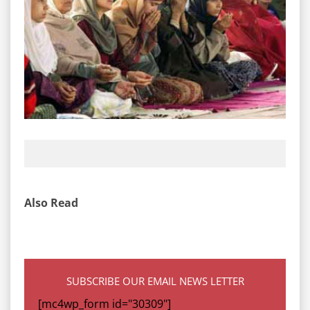
Also Read
SUBSCRIBE OUR EMAIL NEWS LETTER
[mc4wp_form id="30309"]