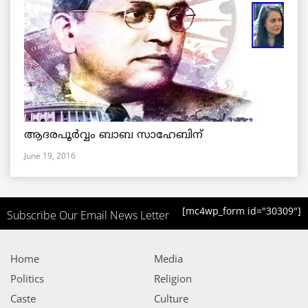
ആദരപൂര്‍വ്വം ബാബ സാഹേബിന്
June 19, 2016
[mc4wp_form id="30309"]
Subscribe Our Email News Letter
Home
Media
Politics
Religion
Caste
Culture