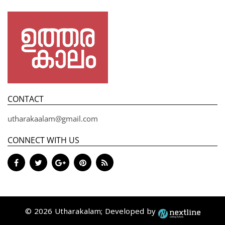
CONTACT
utharakaalam@gmail.com
CONNECT WITH US
© 2026 Utharakalam; Developed by