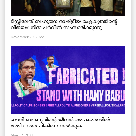
ടിസ്സിലേത് ബഹുജന രാഷ്ട്രീയ ഐക്യത്തിന്റെ
വിജയം: നിദാ പർവീൻ സംസാരിക്കുന്നു
November 20, 2022
ഹാനി ബാബുവിന്റെ ജീവൻ അപകടത്തിൽ:
അടിയന്തര ചികിത്സ നൽകുക
May 12, 2021