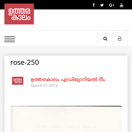
rose-250
ഉത്തരകാലം എഡിറ്റോറിയല്‍ ടീം
March 21, 2013