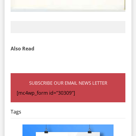
Also Read
SUBSCRIBE OUR EMAIL NEWS LETTER
[mc4wp_form id="30309"]
Tags