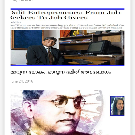
മാറുന്ന ലോകം, മാറുന്ന ദലിത് അവബോധം
June 24, 2016