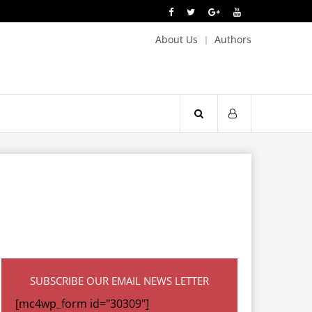
About Us
Authors
SUBSCRIBE OUR EMAIL NEWS LETTER
[mc4wp_form id="30309"]