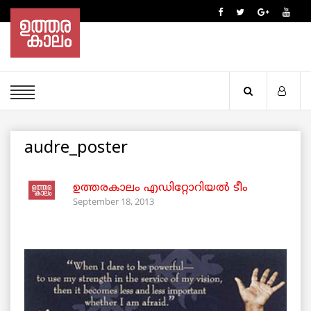
audre_poster
ഉത്തരകാലം എഡിറ്റോറിയല്‍ ടീം
September 18, 2013