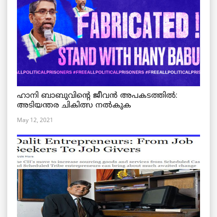
ഹാനി ബാബുവിന്റെ ജീവൻ അപകടത്തിൽ:
അടിയന്തര ചികിത്സ നൽകുക
May 12, 2021