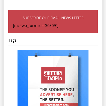
SUBSCRIBE OUR EMAIL NEWS LETTER
[mc4wp_form id="30309"]
Tags