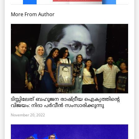
More From Author
ടിസ്സിലേത് ബഹുജന രാഷ്ട്രീയ ഐക്യത്തിന്റെ
വിജയം: നിദാ പർവീൻ സംസാരിക്കുന്നു
November 20, 2022