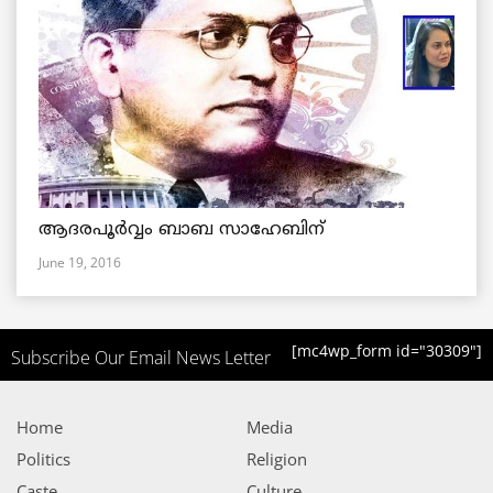
ആദരപൂര്‍വ്വം ബാബ സാഹേബിന്
June 19, 2016
[mc4wp_form id="30309"]
Subscribe Our Email News Letter
Home
Media
Politics
Religion
Caste
Culture