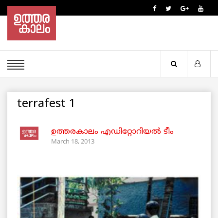
terrafest 1
ഉത്തരകാലം എഡിറ്റോറിയല്‍ ടീം
March 18, 2013