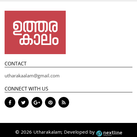
CONTACT
utharakaalam@gmail.com
CONNECT WITH US
© 2026 Utharakalam; Developed by