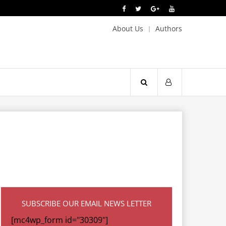
About Us
Authors
SUBSCRIBE OUR EMAIL NEWS LETTER
[mc4wp_form id="30309"]