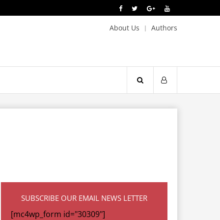
About Us
Authors
SUBSCRIBE OUR EMAIL NEWS LETTER
[mc4wp_form id="30309"]