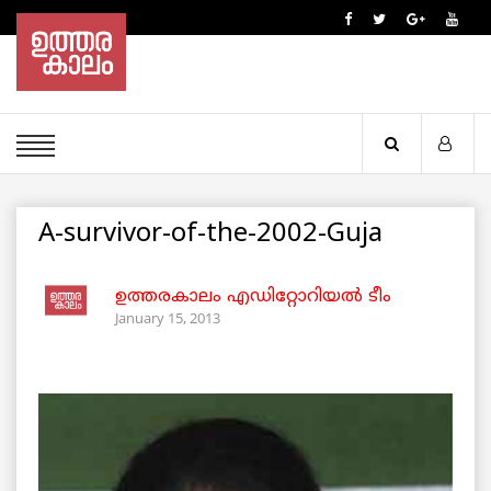
A-survivor-of-the-2002-Guja
ഉത്തരകാലം എഡിറ്റോറിയല്‍ ടീം
January 15, 2013