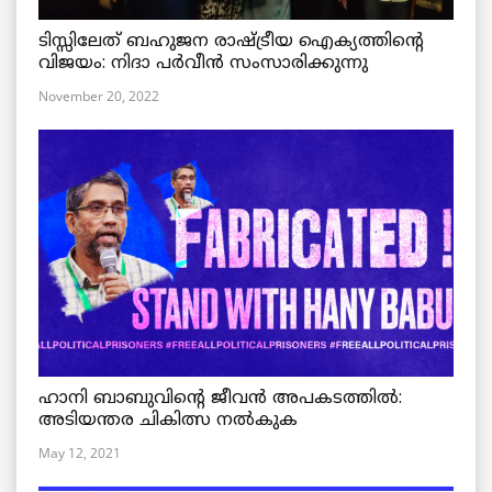
ടിസ്സിലേത് ബഹുജന രാഷ്ട്രീയ ഐക്യത്തിന്റെ
വിജയം: നിദാ പർവീൻ സംസാരിക്കുന്നു
November 20, 2022
ഹാനി ബാബുവിന്റെ ജീവൻ അപകടത്തിൽ:
അടിയന്തര ചികിത്സ നൽകുക
May 12, 2021