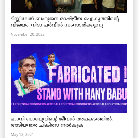
ടിസ്സിലേത് ബഹുജന രാഷ്ട്രീയ ഐക്യത്തിന്റെ
വിജയം: നിദാ പർവീൻ സംസാരിക്കുന്നു
November 20, 2022
ഹാനി ബാബുവിന്റെ ജീവൻ അപകടത്തിൽ:
അടിയന്തര ചികിത്സ നൽകുക
May 12, 2021