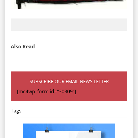
Also Read
SUBSCRIBE OUR EMAIL NEWS LETTER
[mc4wp_form id="30309"]
Tags