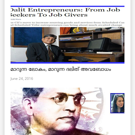
മാറുന്ന ലോകം, മാറുന്ന ദലിത് അവബോധം
June 24, 2016