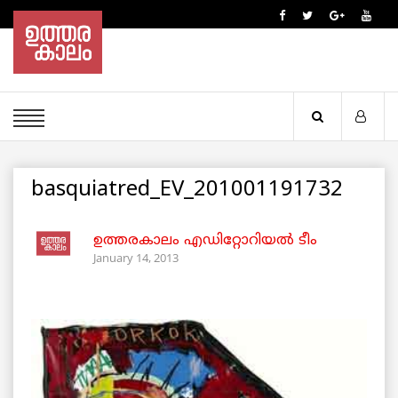
basquiatred_EV_201001191732
ഉത്തരകാലം എഡിറ്റോറിയല്‍ ടീം
January 14, 2013