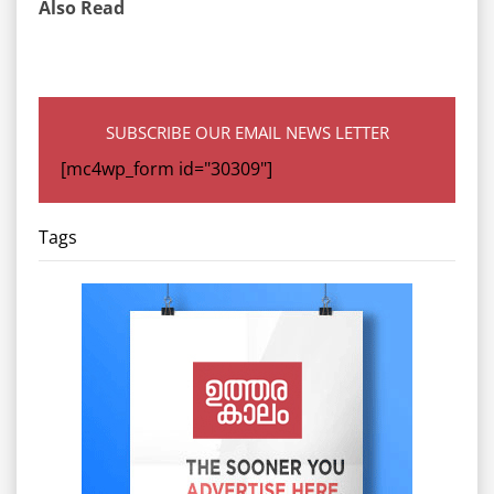
Also Read
SUBSCRIBE OUR EMAIL NEWS LETTER
[mc4wp_form id="30309"]
Tags