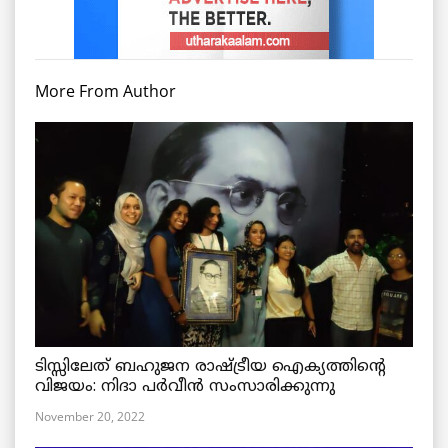
More From Author
ടിസ്സിലേത് ബഹുജന രാഷ്ട്രീയ ഐക്യത്തിന്റെ
വിജയം: നിദാ പർവീൻ സംസാരിക്കുന്നു
November 20, 2022