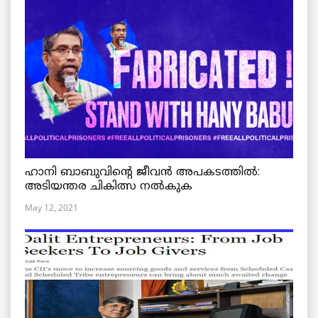
ഹാനി ബാബുവിന്റെ ജീവൻ അപകടത്തിൽ:
അടിയന്തര ചികിത്സ നൽകുക
May 12, 2021