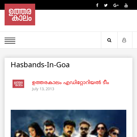
Hasbands-In-Goa
ഉത്തരകാലം എഡിറ്റോറിയല്‍ ടീം
July 13, 2013