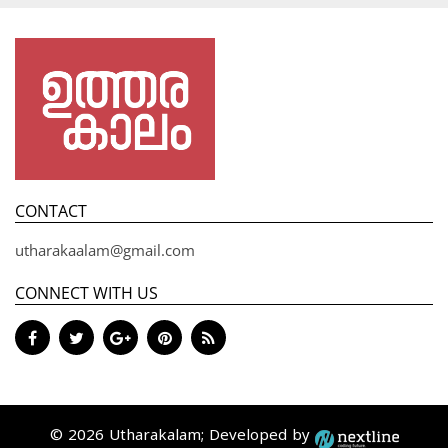
CONTACT
utharakaalam@gmail.com
CONNECT WITH US
© 2026 Utharakalam; Developed by