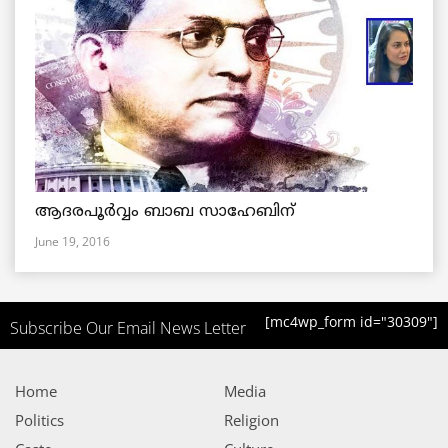
ആദരപൂര്‍വ്വം ബാബ സാഹേബിന്
June 19, 2016
[mc4wp_form id="30309"]
Subscribe Our Email News Letter
Home
Media
Politics
Religion