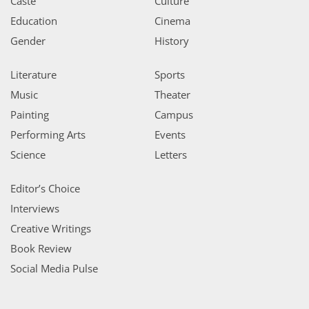
Caste
Culture
Education
Cinema
Gender
History
Literature
Sports
Music
Theater
Painting
Campus
Performing Arts
Events
Science
Letters
Editor’s Choice
Interviews
Creative Writings
Book Review
Social Media Pulse