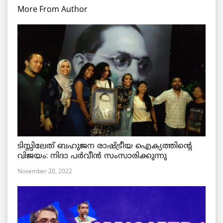
More From Author
ടിസ്സിലേത് ബഹുജന രാഷ്ട്രീയ ഐക്യത്തിന്റെ
വിജയം: നിദാ പർവീൻ സംസാരിക്കുന്നു
November 20, 2022