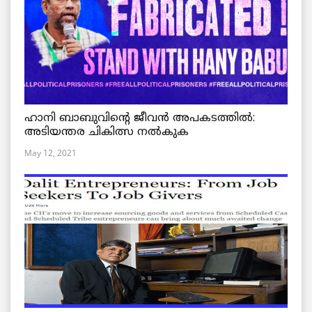
ഹാനി ബാബുവിന്റെ ജീവൻ അപകടത്തിൽ:
അടിയന്തര ചികിത്സ നൽകുക
May 12, 2021