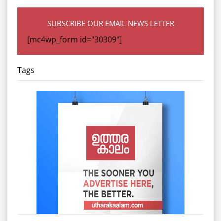
SUBSCRIBE OUR EMAIL NEWS LETTER
[mc4wp_form id="30309"]
Tags