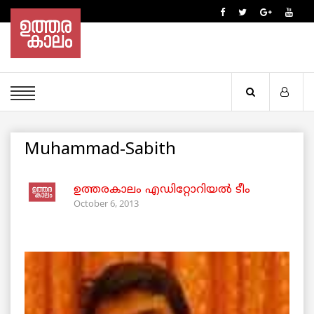
Muhammad-Sabith
ഉത്തരകാലം എഡിറ്റോറിയല്‍ ടീം
October 6, 2013