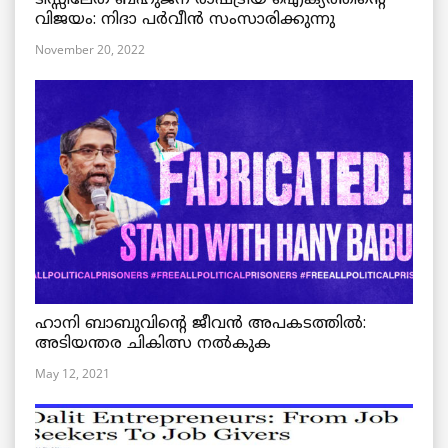
വിജയം: നിദാ പർവീൻ സംസാരിക്കുന്നു
November 20, 2022
ഹാനി ബാബുവിന്റെ ജീവൻ അപകടത്തിൽ:
അടിയന്തര ചികിത്സ നൽകുക
May 12, 2021