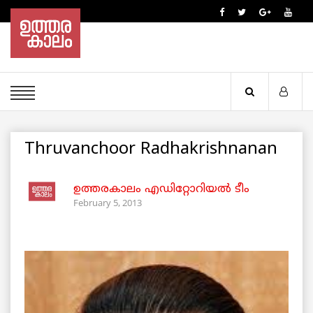
Thruvanchoor Radhakrishnanan
ഉത്തരകാലം എഡിറ്റോറിയല്‍ ടീം
February 5, 2013