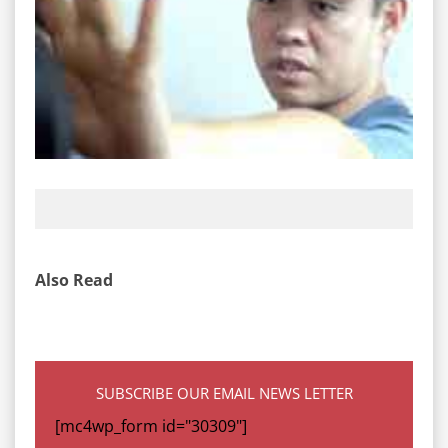
Also Read
SUBSCRIBE OUR EMAIL NEWS LETTER
[mc4wp_form id="30309"]