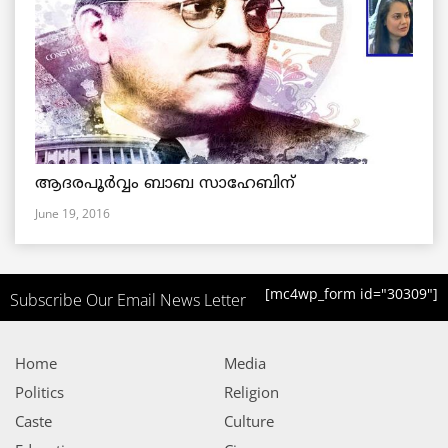
ആദരപൂര്‍വ്വം ബാബ സാഹേബിന്
June 19, 2016
[mc4wp_form id="30309"]
Subscribe Our Email News Letter
Home
Media
Politics
Religion
Caste
Culture