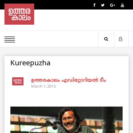
Kureepuzha
ഉത്തരകാലം എഡിറ്റോറിയല്‍ ടീം
March 1, 2013