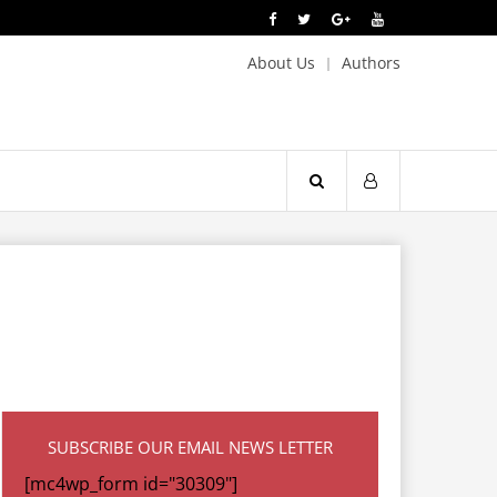
About Us
Authors
SUBSCRIBE OUR EMAIL NEWS LETTER
[mc4wp_form id="30309"]