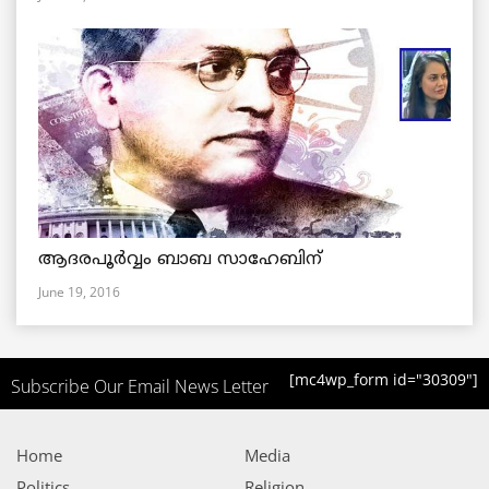
ആദരപൂര്‍വ്വം ബാബ സാഹേബിന്
June 19, 2016
[mc4wp_form id="30309"]
Subscribe Our Email News Letter
Home
Media
Politics
Religion