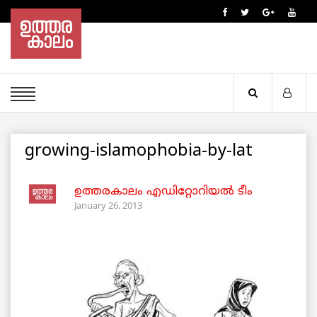
growing-islamophobia-by-lat
ഉത്തരകാലം എഡിറ്റോറിയല്‍ ടീം
January 26, 2013