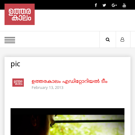
pic
ഉത്തരകാലം എഡിറ്റോറിയല്‍ ടീം
February 13, 2013