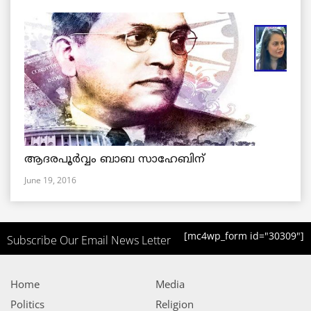
ആദരപൂര്‍വ്വം ബാബ സാഹേബിന്
June 19, 2016
[mc4wp_form id="30309"]
Subscribe Our Email News Letter
Home
Media
Politics
Religion