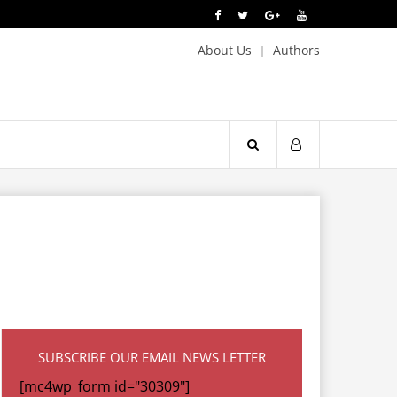
About Us
Authors
SUBSCRIBE OUR EMAIL NEWS LETTER
[mc4wp_form id="30309"]