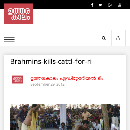
Brahmins-kills-cattl-for-ri
ഉത്തരകാലം എഡിറ്റോറിയല്‍ ടീം
September 29, 2012