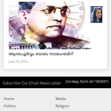
ആദരപൂര്‍വ്വം ബാബ സാഹേബിന്
June 19, 2016
[mc4wp_form id="30309"]
Subscribe Our Email News Letter
Home
Media
Politics
Religion