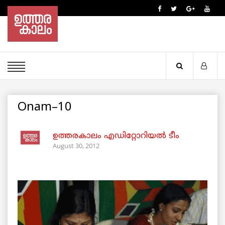
Onam–10
ഉത്തരകാലം എഡിറ്റോറിയല്‍ ടീം
August 30, 2012