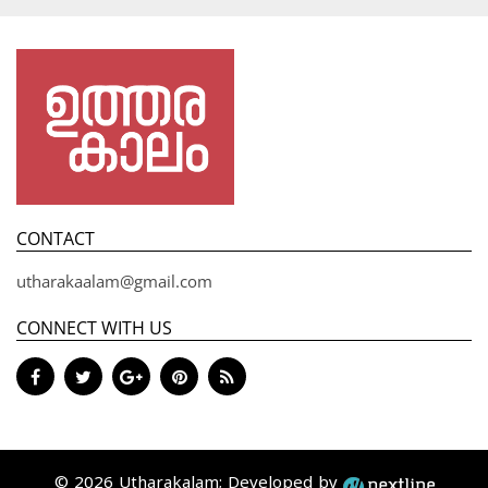
CONTACT
utharakaalam@gmail.com
CONNECT WITH US
© 2026 Utharakalam; Developed by