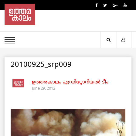
20100925_srp009
ഉത്തരകാലം എഡിറ്റോറിയല്‍ ടീം
June 29, 2012