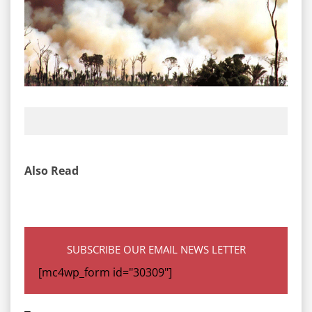
Also Read
SUBSCRIBE OUR EMAIL NEWS LETTER
[mc4wp_form id="30309"]