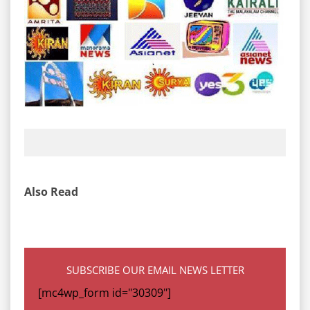
Also Read
SUBSCRIBE OUR EMAIL NEWS LETTER
[mc4wp_form id="30309"]