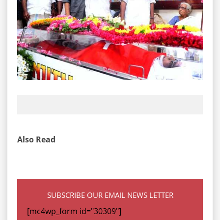
Also Read
SUBSCRIBE OUR EMAIL NEWS LETTER
[mc4wp_form id="30309"]