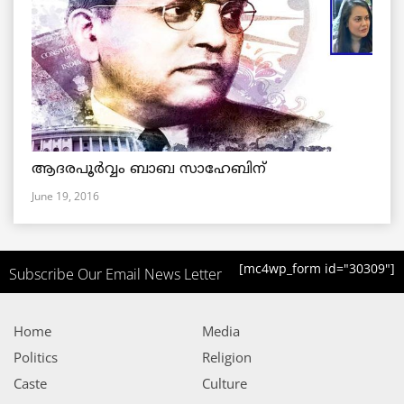
ആദരപൂര്‍വ്വം ബാബ സാഹേബിന്
June 19, 2016
[mc4wp_form id="30309"]
Subscribe Our Email News Letter
Home
Media
Politics
Religion
Caste
Culture