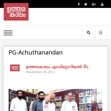
PG-Achuthanandan
ഉത്തരകാലം എഡിറ്റോറിയല്‍ ടീം
November 29, 2012