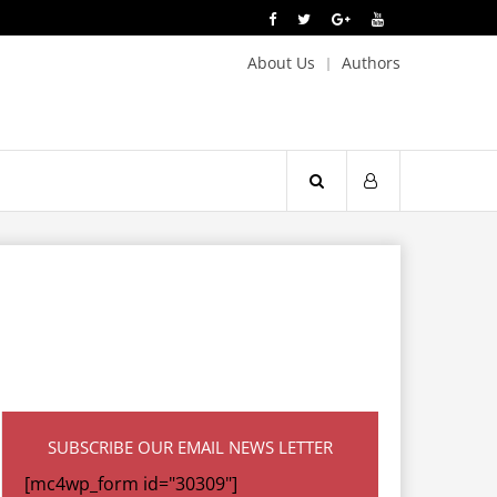
About Us
Authors
SUBSCRIBE OUR EMAIL NEWS LETTER
[mc4wp_form id="30309"]