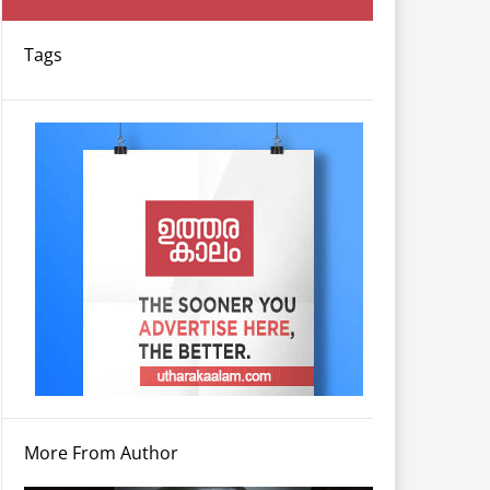
Tags
More From Author