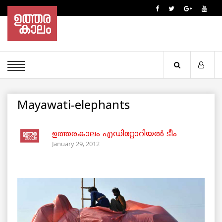
Mayawati-elephants
ഉത്തരകാലം എഡിറ്റോറിയല്‍ ടീം
January 29, 2012