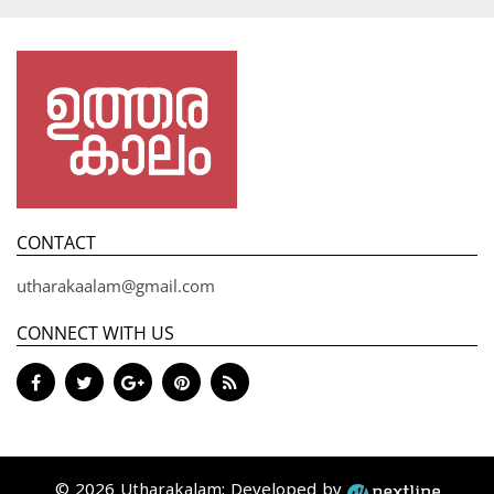
CONTACT
utharakaalam@gmail.com
CONNECT WITH US
© 2026 Utharakalam; Developed by