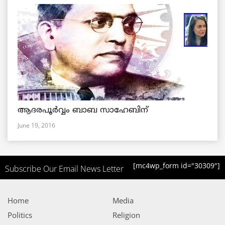
ആദരപൂര്‍വ്വം ബാബ സാഹേബിന്
June 19, 2016
[mc4wp_form id="30309"]
Subscribe Our Email News Letter
Home
Media
Politics
Religion