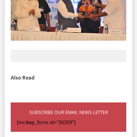
Also Read
SUBSCRIBE OUR EMAIL NEWS LETTER
[mc4wp_form id="30309"]