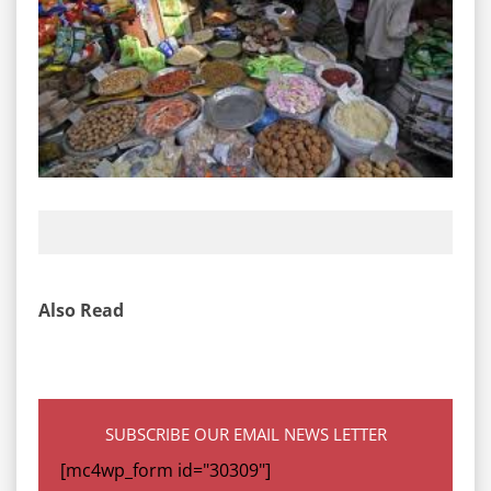
Also Read
SUBSCRIBE OUR EMAIL NEWS LETTER
[mc4wp_form id="30309"]