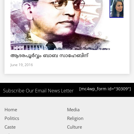
ആദരപൂര്‍വ്വം ബാബ സാഹേബിന്
June 19, 2016
[mc4wp_form id="30309"]
Subscribe Our Email News Letter
Home
Media
Politics
Religion
Caste
Culture