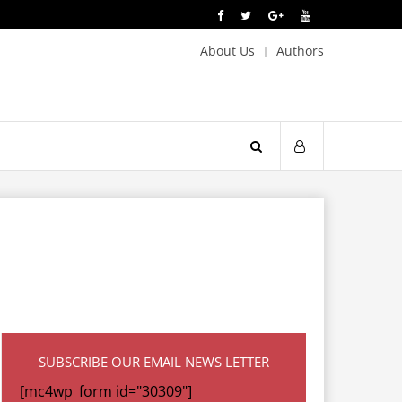
About Us
Authors
SUBSCRIBE OUR EMAIL NEWS LETTER
[mc4wp_form id="30309"]