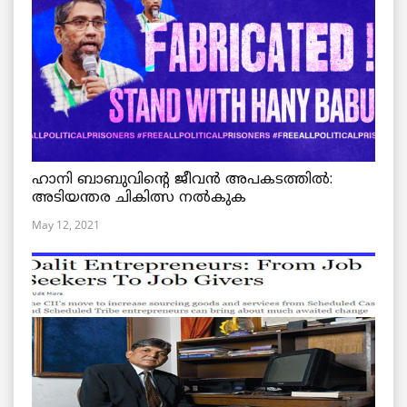
ഹാനി ബാബുവിന്റെ ജീവൻ അപകടത്തിൽ:
അടിയന്തര ചികിത്സ നൽകുക
May 12, 2021