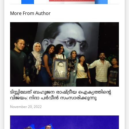
More From Author
ടിസ്സിലേത് ബഹുജന രാഷ്ട്രീയ ഐക്യത്തിന്റെ
വിജയം: നിദാ പർവീൻ സംസാരിക്കുന്നു
November 20, 2022