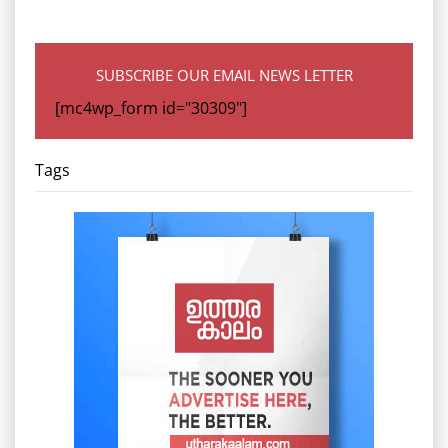
SUBSCRIBE OUR EMAIL NEWS LETTER
[mc4wp_form id="30309"]
Tags