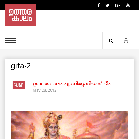
gita-2
ഉത്തരകാലം എഡിറ്റോറിയല്‍ ടീം
May 28, 2012