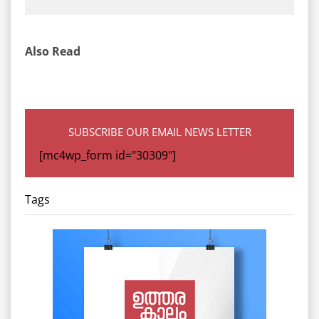
Also Read
SUBSCRIBE OUR EMAIL NEWS LETTER
[mc4wp_form id="30309"]
Tags