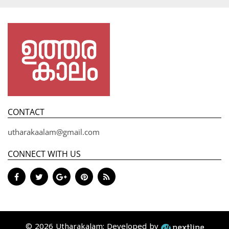
CONTACT
utharakaalam@gmail.com
CONNECT WITH US
© 2026 Utharakalam; Developed by