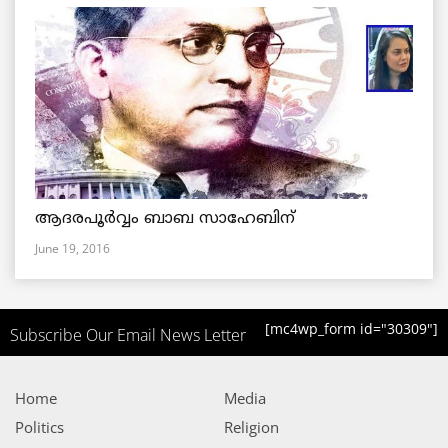
ആദരപൂര്‍വ്വം ബാബ സാഹേബിന്
June 19, 2016
[mc4wp_form id="30309"]
Subscribe Our Email News Letter
Home
Media
Politics
Religion