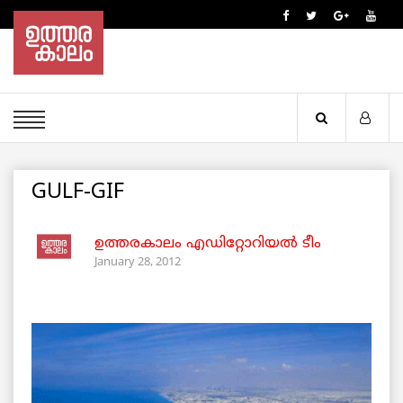
GULF-GIF
ഉത്തരകാലം എഡിറ്റോറിയല്‍ ടീം
January 28, 2012