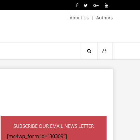
About Us
Authors
SUBSCRIBE OUR EMAIL NEWS LETTER
[mc4wp_form id="30309"]