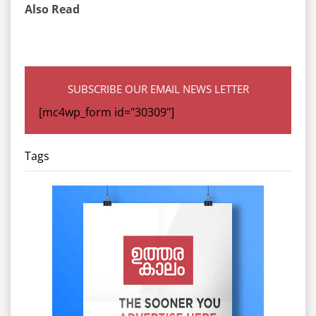
Also Read
SUBSCRIBE OUR EMAIL NEWS LETTER
[mc4wp_form id="30309"]
Tags