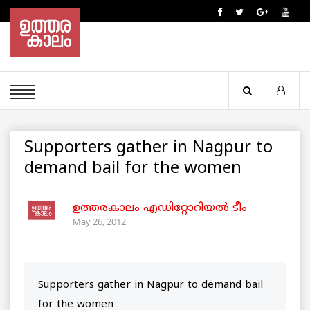
Supporters gather in Nagpur to
demand bail for the women
ഉത്തരകാലം എഡിറ്റോറിയല്‍ ടീം
May 26, 2012
Supporters gather in Nagpur to demand bail
for the women