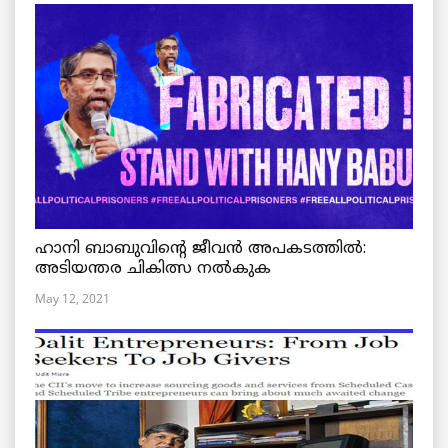
ഹാനി ബാബുവിന്റെ ജീവൻ അപകടത്തിൽ:
അടിയന്തര ചികിത്സ നൽകുക
May 12, 2021