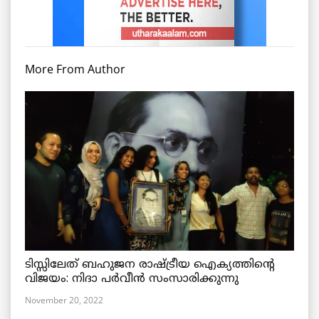
More From Author
ടിസ്സിലേത് ബഹുജന രാഷ്ട്രീയ ഐക്യത്തിന്റെ
വിജയം: നിദാ പർവീൻ സംസാരിക്കുന്നു
November 20, 2022