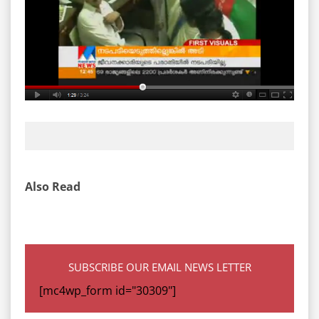
Also Read
SUBSCRIBE OUR EMAIL NEWS LETTER
[mc4wp_form id="30309"]