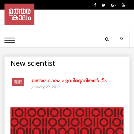
New scientist
ഉത്തരകാലം എഡിറ്റോറിയല്‍ ടീം
January 27, 2012