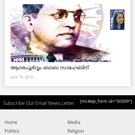
ആദരപൂര്‍വ്വം ബാബ സാഹേബിന്
June 19, 2016
[mc4wp_form id="30309"]
Subscribe Our Email News Letter
Home
Media
Politics
Religion