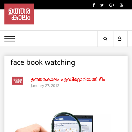
face book watching
ഉത്തരകാലം എഡിറ്റോറിയല്‍ ടീം
January 27, 2012