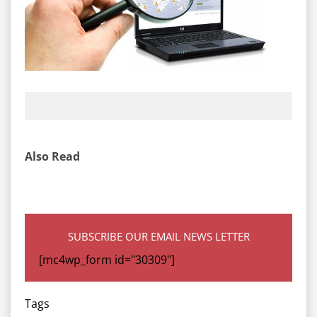
Also Read
SUBSCRIBE OUR EMAIL NEWS LETTER
[mc4wp_form id="30309"]
Tags