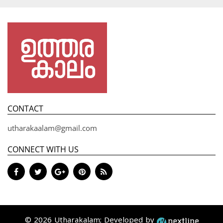
CONTACT
utharakaalam@gmail.com
CONNECT WITH US
© 2026 Utharakalam; Developed by