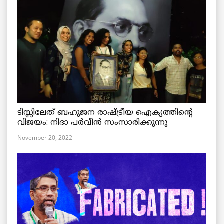
ടിസ്സിലേത് ബഹുജന രാഷ്ട്രീയ ഐക്യത്തിന്റെ
വിജയം: നിദാ പർവീൻ സംസാരിക്കുന്നു
November 20, 2022