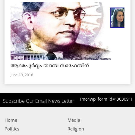
ആദരപൂര്‍വ്വം ബാബ സാഹേബിന്
June 19, 2016
[mc4wp_form id="30309"]
Subscribe Our Email News Letter
Home
Media
Politics
Religion