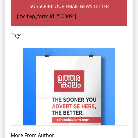
SUBSCRIBE OUR EMAIL NEWS LETTER
[mc4wp_form id="30309"]
Tags
More From Author