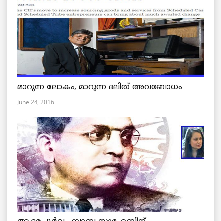
മാറുന്ന ലോകം, മാറുന്ന ദലിത് അവബോധം
June 24, 2016