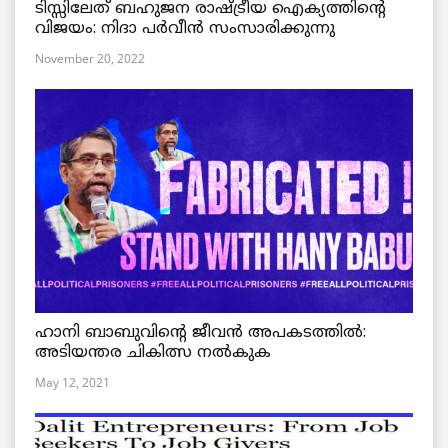
ടിസ്സിലേത് ബഹുജന രാഷ്ട്രീയ ഐക്യത്തിന്റെ
വിജയം: നിദാ പർവീൻ സംസാരിക്കുന്നു
November 20, 2022
ഹാനി ബാബുവിന്റെ ജീവൻ അപകടത്തിൽ:
അടിയന്തര ചികിത്സ നൽകുക
May 12, 2021