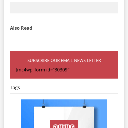
Also Read
SUBSCRIBE OUR EMAIL NEWS LETTER
[mc4wp_form id="30309"]
Tags