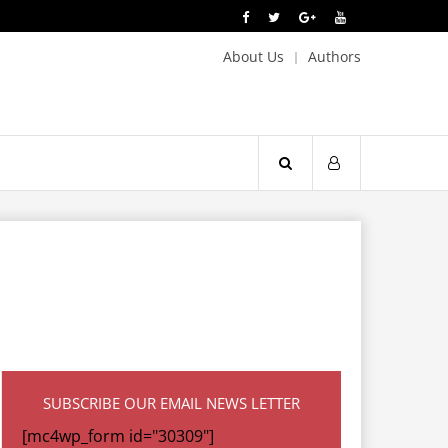
About Us
Authors
SUBSCRIBE OUR EMAIL NEWS LETTER
[mc4wp_form id="30309"]